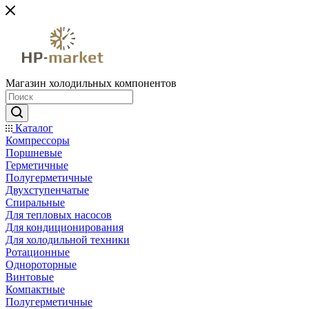
Магазин холодильных компонентов
Каталог
Компрессоры
Поршневые
Герметичные
Полугерметичные
Двухступенчатые
Спиральные
Для тепловых насосов
Для кондиционирования
Для холодильной техники
Ротационные
Однороторные
Винтовые
Компактные
Полугерметичные