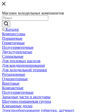
Магазин холодильных компонентов
Каталог
Компрессоры
Поршневые
Герметичные
Полугерметичные
Двухступенчатые
Спиральные
Для тепловых насосов
Для кондиционирования
Для холодильной техники
Ротационные
Однороторные
Винтовые
Компактные
Полугерметичные
Запасные части и аксесуары
Шатунно-поршневая группа
Клапанные доски
Электрооборудование (обмотки, датчики)