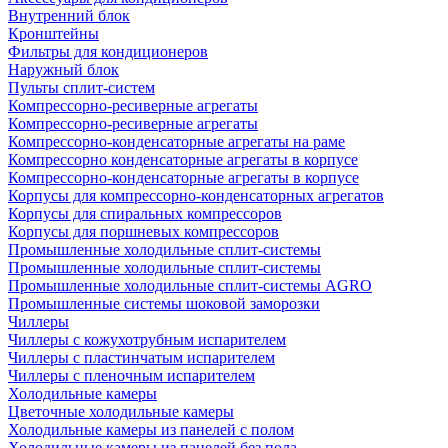
Внутренний блок
Кронштейны
Фильтры для кондиционеров
Наружный блок
Пульты сплит-систем
Компрессорно-ресиверные агрегаты
Компрессорно-ресиверные агрегаты
Компрессорно-конденсаторные агрегаты на раме
Компрессорно конденсаторные агрегаты в корпусе
Компрессорно-конденсаторные агрегаты в корпусе
Корпусы для компрессорно-конденсаторных агрегатов
Корпусы для спиральных компрессоров
Корпусы для поршневых компрессоров
Промышленные холодильные сплит-системы
Промышленные холодильные сплит-системы
Промышленные холодильные сплит-системы AGRO
Промышленные системы шоковой заморозки
Чиллеры
Чиллеры с кожухотрубным испарителем
Чиллеры с пластинчатым испарителем
Чиллеры с пленочным испарителем
Холодильные камеры
Цветочные холодильные камеры
Холодильные камеры из панелей с полом
Холодильные камеры из панелей без пола