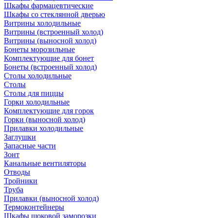
Шкафы фармацевтические
Шкафы со стеклянной дверью
Витрины холодильные
Витрины (встроенный холод)
Витрины (выносной холод)
Бонеты морозильные
Комплектующие для бонет
Бонеты (встроенный холод)
Столы холодильные
Столы
Столы для пиццы
Горки холодильные
Комплектующие для горок
Горки (выносной холод)
Прилавки холодильные
Заглушки
Запасные части
Зонт
Канальные вентиляторы
Отводы
Тройники
Труба
Прилавки (выносной холод)
Термоконтейнеры
Шкафы шоковой заморозки