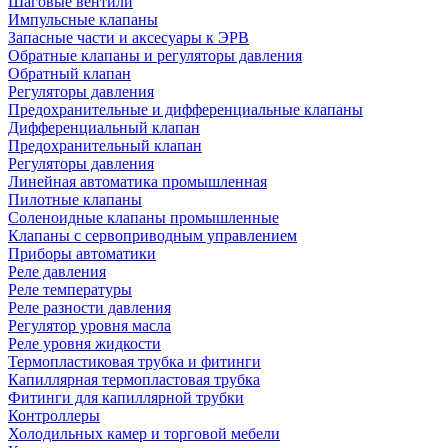
Шаговые вентили
Импульсные клапаны
Запасные части и аксесуары к ЭРВ
Обратные клапаны и регуляторы давления
Обратный клапан
Регуляторы давления
Предохранительные и дифференциальные клапаны
Дифференциальный клапан
Предохранительный клапан
Регуляторы давления
Линейная автоматика промышленная
Пилотные клапаны
Соленоидные клапаны промышленные
Клапаны с сервоприводным управлением
Приборы автоматики
Реле давления
Реле температуры
Реле разности давления
Регулятор уровня масла
Реле уровня жидкости
Термопластиковая трубка и фитинги
Капиллярная термопластовая трубка
Фитинги для капиллярной трубки
Контроллеры
Холодильных камер и торговой мебели