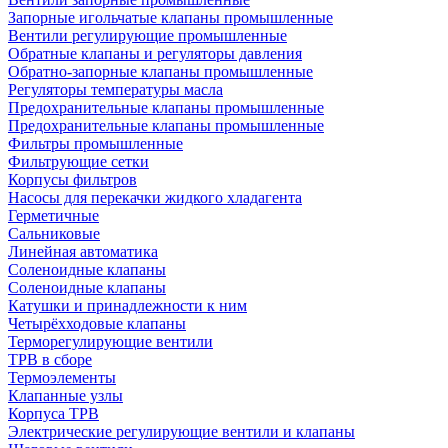
Запорные игольчатые клапаны промышленные
Вентили регулирующие промышленные
Обратные клапаны и регуляторы давления
Обратно-запорные клапаны промышленные
Регуляторы температуры масла
Предохранительные клапаны промышленные
Предохранительные клапаны промышленные
Фильтры промышленные
Фильтрующие сетки
Корпусы фильтров
Насосы для перекачки жидкого хладагента
Герметичные
Сальниковые
Линейная автоматика
Соленоидные клапаны
Соленоидные клапаны
Катушки и принадлежности к ним
Четырёхходовые клапаны
Терморегулирующие вентили
ТРВ в сборе
Термоэлементы
Клапанные узлы
Корпуса ТРВ
Электрические регулирующие вентили и клапаны