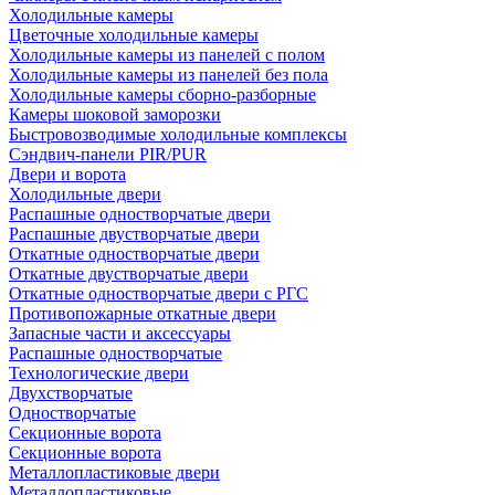
Холодильные камеры
Цветочные холодильные камеры
Холодильные камеры из панелей с полом
Холодильные камеры из панелей без пола
Холодильные камеры сборно-разборные
Камеры шоковой заморозки
Быстровозводимые холодильные комплексы
Сэндвич-панели PIR/PUR
Двери и ворота
Холодильные двери
Распашные одностворчатые двери
Распашные двустворчатые двери
Откатные одностворчатые двери
Откатные двустворчатые двери
Откатные одностворчатые двери с РГС
Противопожарные откатные двери
Запасные части и аксессуары
Распашные одностворчатые
Технологические двери
Двухстворчатые
Одностворчатые
Секционные ворота
Секционные ворота
Металлопластиковые двери
Металлопластиковые