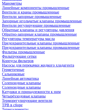
Манометры
Линейные компоненты промышленные
Вентили и краны промышленные
Вентили запорные промышленные
Запорные игольчатые клапаны промышленные
Вентили регулирующие промышленные
Обратные клапаны и регуляторы давления
Обратно-запорные клапаны промышленные
Регуляторы температуры масла
Предохранительные клапаны промышленные
Предохранительные клапаны промышленные
Фильтры промышленные
Фильтрующие сетки
Корпусы фильтров
Насосы для перекачки жидкого хладагента
Герметичные
Сальниковые
Линейная автоматика
Соленоидные клапаны
Соленоидные клапаны
Катушки и принадлежности к ним
Четырёхходовые клапаны
Терморегулирующие вентили
ТРВ в сборе
Термоэлементы