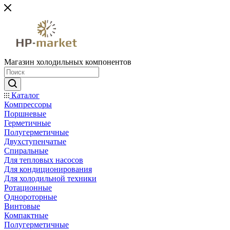
Магазин холодильных компонентов
Каталог
Компрессоры
Поршневые
Герметичные
Полугерметичные
Двухступенчатые
Спиральные
Для тепловых насосов
Для кондиционирования
Для холодильной техники
Ротационные
Однороторные
Винтовые
Компактные
Полугерметичные