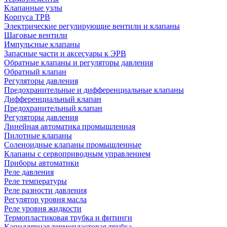
Клапанные узлы
Корпуса ТРВ
Электрические регулирующие вентили и клапаны
Шаговые вентили
Импульсные клапаны
Запасные части и аксесуары к ЭРВ
Обратные клапаны и регуляторы давления
Обратный клапан
Регуляторы давления
Предохранительные и дифференциальные клапаны
Дифференциальный клапан
Предохранительный клапан
Регуляторы давления
Линейная автоматика промышленная
Пилотные клапаны
Соленоидные клапаны промышленные
Клапаны с сервоприводным управлением
Приборы автоматики
Реле давления
Реле температуры
Реле разности давления
Регулятор уровня масла
Реле уровня жидкости
Термопластиковая трубка и фитинги
Капиллярная термопластовая трубка