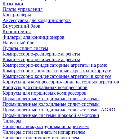
Козырьки
Платы управления
Контроллеры
Аксессуары для кондиционеров
Внутренний блок
Кронштейны
Фильтры для кондиционеров
Наружный блок
Пульты сплит-систем
Компрессорно-ресиверные агрегаты
Компрессорно-ресиверные агрегаты
Компрессорно-конденсаторные агрегаты на раме
Компрессорно конденсаторные агрегаты в корпусе
Компрессорно-конденсаторные агрегаты в корпусе
Корпусы для компрессорно-конденсаторных агрегатов
Корпусы для спиральных компрессоров
Корпусы для поршневых компрессоров
Промышленные холодильные сплит-системы
Промышленные холодильные сплит-системы
Промышленные холодильные сплит-системы AGRO
Промышленные системы шоковой заморозки
Чиллеры
Чиллеры с кожухотрубным испарителем
Чиллеры с пластинчатым испарителем
Чиллеры с пленочным испарителем