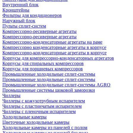
Внутренний блок
Кронштейны
Фильтры для кондиционеров
Наружный блок
Пульты сплит-систем
Компрессорно-ресиверные агрегаты
Компрессорно-ресиверные агрегаты
Компрессорно-конденсаторные агрегаты на раме
Компрессорно конденсаторные агрегаты в корпусе
Компрессорно-конденсаторные агрегаты в корпусе
Корпусы для компрессорно-конденсаторных агрегатов
Корпусы для спиральных компрессоров
Корпусы для поршневых компрессоров
Промышленные холодильные сплит-системы
Промышленные холодильные сплит-системы
Промышленные холодильные сплит-системы AGRO
Промышленные системы шоковой заморозки
Чиллеры
Чиллеры с кожухотрубным испарителем
Чиллеры с пластинчатым испарителем
Чиллеры с пленочным испарителем
Холодильные камеры
Цветочные холодильные камеры
Холодильные камеры из панелей с полом
Холодильные камеры из панелей без пола