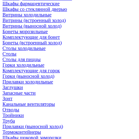
Шкафы фармацевтические
Шкафы со стеклянной дверью
Витрины холодильные
Витрины (встроенный холод)
Витрины (выносной холод)
Бонеты морозильные
Комплектующие для бонет
Бонеты (встроенный холод)
Столы холодильные
Столы
Столы для пиццы
Горки холодильные
Комплектующие для горок
Горки (выносной холод)
Прилавки холодильные
Заглушки
Запасные части
Зонт
Канальные вентиляторы
Отводы
Тройники
Труба
Прилавки (выносной холод)
Термоконтейнеры
Шкафы шоковой заморозки