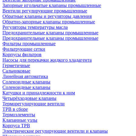
Запорные игольчатые клапаны промышленные
Вентили регулирующие промышленные
Обратные клапаны и регуляторы давления
Обратно-запорные клапаны промышленные
Регуляторы температуры масла
Предохранительные клапаны промышленные
Предохранительные клапаны промышленные
Фильтры промышленные
Фильтрующие сетки
Корпусы фильтров
Насосы для перекачки жидкого хладагента
Герметичные
Сальниковые
Линейная автоматика
Соленоидные клапаны
Соленоидные клапаны
Катушки и принадлежности к ним
Четырёхходовые клапаны
Терморегулирующие вентили
ТРВ в сборе
Термоэлементы
Клапанные узлы
Корпуса ТРВ
Электрические регулирующие вентили и клапаны