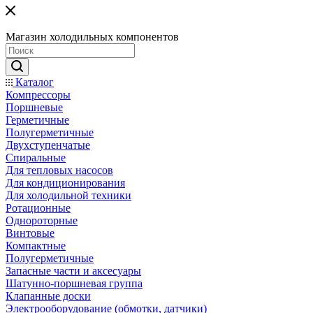
Магазин холодильных компонентов
Каталог
Компрессоры
Поршневые
Герметичные
Полугерметичные
Двухступенчатые
Спиральные
Для тепловых насосов
Для кондиционирования
Для холодильной техники
Ротационные
Однороторные
Винтовые
Компактные
Полугерметичные
Запасные части и аксесуары
Шатунно-поршневая группа
Клапанные доски
Электрооборудование (обмотки, датчики)