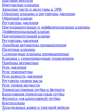
Шаговые вентили
Импульсные клапаны
Запасные части и аксесуары к ЭРВ
Обратные клапаны и регуляторы давления
Обратный клапан
Регуляторы давления
Предохранительные и дифференциальные клапаны
Дифференциальный клапан
Предохранительный клапан
Регуляторы давления
Линейная автоматика промышленная
Пилотные клапаны
Соленоидные клапаны промышленные
Клапаны с сервоприводным управлением
Приборы автоматики
Реле давления
Реле температуры
Реле разности давления
Регулятор уровня масла
Реле уровня жидкости
Термопластиковая трубка и фитинги
Капиллярная термопластовая трубка
Фитинги для капиллярной трубки
Контроллеры
Холодильных камер и торговой мебели