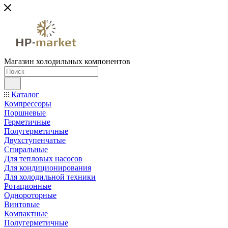
Магазин холодильных компонентов
Каталог
Компрессоры
Поршневые
Герметичные
Полугерметичные
Двухступенчатые
Спиральные
Для тепловых насосов
Для кондиционирования
Для холодильной техники
Ротационные
Однороторные
Винтовые
Компактные
Полугерметичные