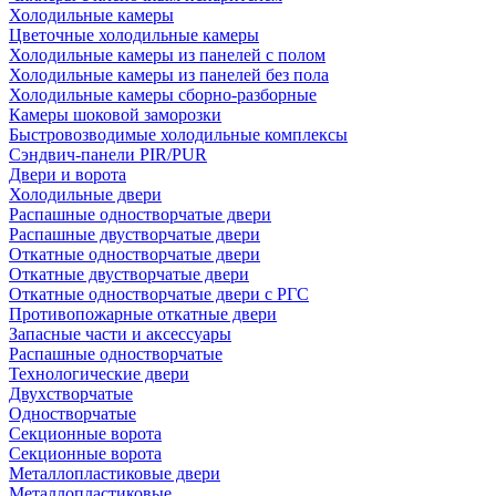
Холодильные камеры
Цветочные холодильные камеры
Холодильные камеры из панелей с полом
Холодильные камеры из панелей без пола
Холодильные камеры сборно-разборные
Камеры шоковой заморозки
Быстровозводимые холодильные комплексы
Сэндвич-панели PIR/PUR
Двери и ворота
Холодильные двери
Распашные одностворчатые двери
Распашные двустворчатые двери
Откатные одностворчатые двери
Откатные двустворчатые двери
Откатные одностворчатые двери с РГС
Противопожарные откатные двери
Запасные части и аксессуары
Распашные одностворчатые
Технологические двери
Двухстворчатые
Одностворчатые
Секционные ворота
Секционные ворота
Металлопластиковые двери
Металлопластиковые