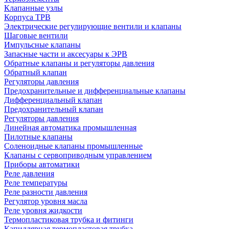
Клапанные узлы
Корпуса ТРВ
Электрические регулирующие вентили и клапаны
Шаговые вентили
Импульсные клапаны
Запасные части и аксесуары к ЭРВ
Обратные клапаны и регуляторы давления
Обратный клапан
Регуляторы давления
Предохранительные и дифференциальные клапаны
Дифференциальный клапан
Предохранительный клапан
Регуляторы давления
Линейная автоматика промышленная
Пилотные клапаны
Соленоидные клапаны промышленные
Клапаны с сервоприводным управлением
Приборы автоматики
Реле давления
Реле температуры
Реле разности давления
Регулятор уровня масла
Реле уровня жидкости
Термопластиковая трубка и фитинги
Капиллярная термопластовая трубка