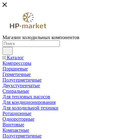
Магазин холодильных компонентов
Каталог
Компрессоры
Поршневые
Герметичные
Полугерметичные
Двухступенчатые
Спиральные
Для тепловых насосов
Для кондиционирования
Для холодильной техники
Ротационные
Однороторные
Винтовые
Компактные
Полугерметичные