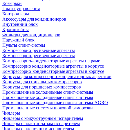
Козырьки
Платы управления
Контроллеры
Аксессуары для кондиционеров
Внутренний блок
Кронштейны
Фильтры для кондиционеров
Наружный блок
Пульты сплит-систем
Компрессорно-ресиверные агрегаты
Компрессорно-ресиверные агрегаты
Компрессорно-конденсаторные агрегаты на раме
Компрессорно конденсаторные агрегаты в корпусе
Компрессорно-конденсаторные агрегаты в корпусе
Корпусы для компрессорно-конденсаторных агрегатов
Корпусы для спиральных компрессоров
Корпусы для поршневых компрессоров
Промышленные холодильные сплит-системы
Промышленные холодильные сплит-системы
Промышленные холодильные сплит-системы AGRO
Промышленные системы шоковой заморозки
Чиллеры
Чиллеры с кожухотрубным испарителем
Чиллеры с пластинчатым испарителем
Чиллеры с пленочным испарителем