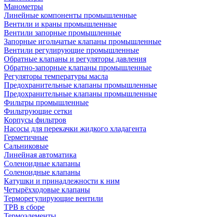
Манометры
Линейные компоненты промышленные
Вентили и краны промышленные
Вентили запорные промышленные
Запорные игольчатые клапаны промышленные
Вентили регулирующие промышленные
Обратные клапаны и регуляторы давления
Обратно-запорные клапаны промышленные
Регуляторы температуры масла
Предохранительные клапаны промышленные
Предохранительные клапаны промышленные
Фильтры промышленные
Фильтрующие сетки
Корпусы фильтров
Насосы для перекачки жидкого хладагента
Герметичные
Сальниковые
Линейная автоматика
Соленоидные клапаны
Соленоидные клапаны
Катушки и принадлежности к ним
Четырёхходовые клапаны
Терморегулирующие вентили
ТРВ в сборе
Термоэлементы