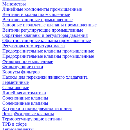
Манометры
Линейные компоненты промышленные
Вентили и краны промышленные
Вентили запорные промышленные
Запорные игольчатые клапаны промышленные
Вентили регулирующие промышленные
Обратные клапаны и регуляторы давления
Обратно-запорные клапаны промышленные
Регуляторы температуры масла
Предохранительные клапаны промышленные
Предохранительные клапаны промышленные
Фильтры промышленные
Фильтрующие сетки
Корпусы фильтров
Насосы для перекачки жидкого хладагента
Герметичные
Сальниковые
Линейная автоматика
Соленоидные клапаны
Соленоидные клапаны
Катушки и принадлежности к ним
Четырёхходовые клапаны
Терморегулирующие вентили
ТРВ в сборе
Термоэлементы