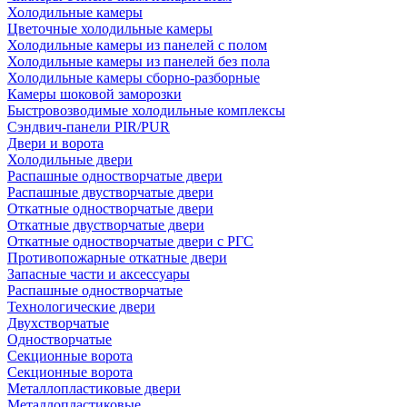
Холодильные камеры
Цветочные холодильные камеры
Холодильные камеры из панелей с полом
Холодильные камеры из панелей без пола
Холодильные камеры сборно-разборные
Камеры шоковой заморозки
Быстровозводимые холодильные комплексы
Сэндвич-панели PIR/PUR
Двери и ворота
Холодильные двери
Распашные одностворчатые двери
Распашные двустворчатые двери
Откатные одностворчатые двери
Откатные двустворчатые двери
Откатные одностворчатые двери с РГС
Противопожарные откатные двери
Запасные части и аксессуары
Распашные одностворчатые
Технологические двери
Двухстворчатые
Одностворчатые
Секционные ворота
Секционные ворота
Металлопластиковые двери
Металлопластиковые