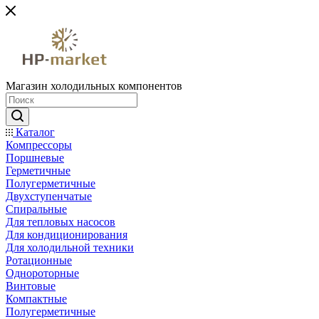
Магазин холодильных компонентов
Каталог
Компрессоры
Поршневые
Герметичные
Полугерметичные
Двухступенчатые
Спиральные
Для тепловых насосов
Для кондиционирования
Для холодильной техники
Ротационные
Однороторные
Винтовые
Компактные
Полугерметичные