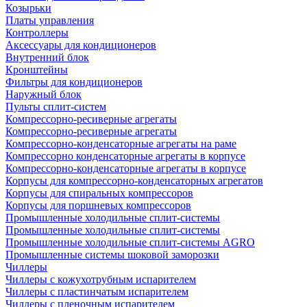
Козырьки
Платы управления
Контроллеры
Аксессуары для кондиционеров
Внутренний блок
Кронштейны
Фильтры для кондиционеров
Наружный блок
Пульты сплит-систем
Компрессорно-ресиверные агрегаты
Компрессорно-ресиверные агрегаты
Компрессорно-конденсаторные агрегаты на раме
Компрессорно конденсаторные агрегаты в корпусе
Компрессорно-конденсаторные агрегаты в корпусе
Корпусы для компрессорно-конденсаторных агрегатов
Корпусы для спиральных компрессоров
Корпусы для поршневых компрессоров
Промышленные холодильные сплит-системы
Промышленные холодильные сплит-системы
Промышленные холодильные сплит-системы AGRO
Промышленные системы шоковой заморозки
Чиллеры
Чиллеры с кожухотрубным испарителем
Чиллеры с пластинчатым испарителем
Чиллеры с пленочным испарителем