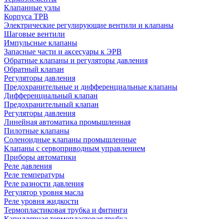
Клапанные узлы
Корпуса ТРВ
Электрические регулирующие вентили и клапаны
Шаговые вентили
Импульсные клапаны
Запасные части и аксесуары к ЭРВ
Обратные клапаны и регуляторы давления
Обратный клапан
Регуляторы давления
Предохранительные и дифференциальные клапаны
Дифференциальный клапан
Предохранительный клапан
Регуляторы давления
Линейная автоматика промышленная
Пилотные клапаны
Соленоидные клапаны промышленные
Клапаны с сервоприводным управлением
Приборы автоматики
Реле давления
Реле температуры
Реле разности давления
Регулятор уровня масла
Реле уровня жидкости
Термопластиковая трубка и фитинги
Капиллярная термопластовая трубка