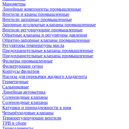
Манометры
Линейные компоненты промышленные
Вентили и краны промышленные
Вентили запорные промышленные
Запорные игольчатые клапаны промышленные
Вентили регулирующие промышленные
Обратные клапаны и регуляторы давления
Обратно-запорные клапаны промышленные
Регуляторы температуры масла
Предохранительные клапаны промышленные
Предохранительные клапаны промышленные
Фильтры промышленные
Фильтрующие сетки
Корпусы фильтров
Насосы для перекачки жидкого хладагента
Герметичные
Сальниковые
Линейная автоматика
Соленоидные клапаны
Соленоидные клапаны
Катушки и принадлежности к ним
Четырёхходовые клапаны
Терморегулирующие вентили
ТРВ в сборе
Термоэлементы