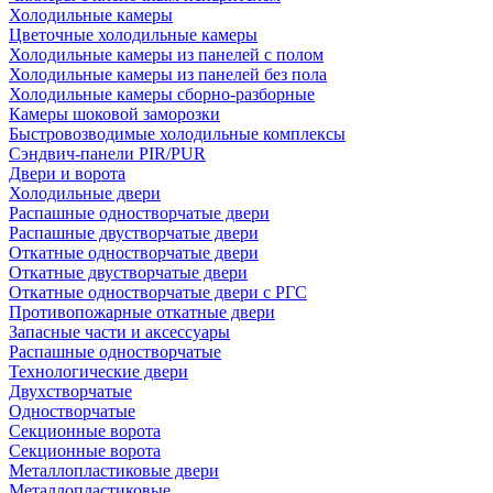
Холодильные камеры
Цветочные холодильные камеры
Холодильные камеры из панелей с полом
Холодильные камеры из панелей без пола
Холодильные камеры сборно-разборные
Камеры шоковой заморозки
Быстровозводимые холодильные комплексы
Сэндвич-панели PIR/PUR
Двери и ворота
Холодильные двери
Распашные одностворчатые двери
Распашные двустворчатые двери
Откатные одностворчатые двери
Откатные двустворчатые двери
Откатные одностворчатые двери с РГС
Противопожарные откатные двери
Запасные части и аксессуары
Распашные одностворчатые
Технологические двери
Двухстворчатые
Одностворчатые
Секционные ворота
Секционные ворота
Металлопластиковые двери
Металлопластиковые