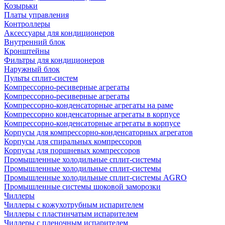
Козырьки
Платы управления
Контроллеры
Аксессуары для кондиционеров
Внутренний блок
Кронштейны
Фильтры для кондиционеров
Наружный блок
Пульты сплит-систем
Компрессорно-ресиверные агрегаты
Компрессорно-ресиверные агрегаты
Компрессорно-конденсаторные агрегаты на раме
Компрессорно конденсаторные агрегаты в корпусе
Компрессорно-конденсаторные агрегаты в корпусе
Корпусы для компрессорно-конденсаторных агрегатов
Корпусы для спиральных компрессоров
Корпусы для поршневых компрессоров
Промышленные холодильные сплит-системы
Промышленные холодильные сплит-системы
Промышленные холодильные сплит-системы AGRO
Промышленные системы шоковой заморозки
Чиллеры
Чиллеры с кожухотрубным испарителем
Чиллеры с пластинчатым испарителем
Чиллеры с пленочным испарителем