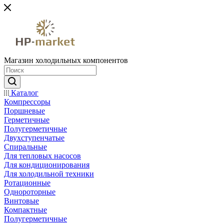
Магазин холодильных компонентов
Каталог
Компрессоры
Поршневые
Герметичные
Полугерметичные
Двухступенчатые
Спиральные
Для тепловых насосов
Для кондиционирования
Для холодильной техники
Ротационные
Однороторные
Винтовые
Компактные
Полугерметичные