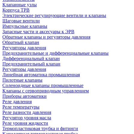
Клапанные узлы
Корпуса ТРВ
Электрические регулирующие вентили и клапаны
Шаговые вентили
Импульсные клапаны
Запасные части и аксесуары к ЭРВ
Обратные клапаны и регуляторы давления
Обратный клапан
Регуляторы давления
Предохранительные и дифференциальные клапаны
Дифференциальный клапан
Предохранительный клапан
Регуляторы давления
Линейная автоматика промышленная
Пилотные клапаны
Соленоидные клапаны промышленные
Клапаны с сервоприводным управлением
Приборы автоматики
Реле давления
Реле температуры
Реле разности давления
Регулятор уровня масла
Реле уровня жидкости
Термопластиковая трубка и фитинги
Капиллярная термопластовая трубка