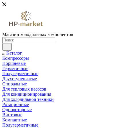
Магазин холодильных компонентов
Каталог
Компрессоры
Поршневые
Герметичные
Полугерметичные
Двухступенчатые
Спиральные
Для тепловых насосов
Для кондиционирования
Для холодильной техники
Ротационные
Однороторные
Винтовые
Компактные
Полугерметичные