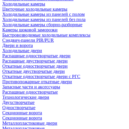
Холодильные камеры
Цветочные холодильные камеры
Холодильные камеры из панелей с полом
Холодильные камеры из панелей без пола
Холодильные камеры сборно-разборные
Камеры шоковой заморозки
Быстровозводимые холодильные комплексы
Сэндвич-панели PIR/PUR
Двери и ворота
Холодильные двери
Распашные одностворчатые двери
Распашные двустворчатые двери
Откатные одностворчатые двери
Откатные двустворчатые двери
Откатные одностворчатые двери с РГС
Противопожарные откатные двери
Запасные части и аксессуары
Распашные одностворчатые
Технологические двери
Двухстворчатые
Одностворчатые
Секционные ворота
Секционные ворота
Металлопластиковые двери
Металлопластиковые