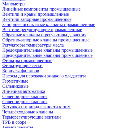
Манометры
Линейные компоненты промышленные
Вентили и краны промышленные
Вентили запорные промышленные
Запорные игольчатые клапаны промышленные
Вентили регулирующие промышленные
Обратные клапаны и регуляторы давления
Обратно-запорные клапаны промышленные
Регуляторы температуры масла
Предохранительные клапаны промышленные
Предохранительные клапаны промышленные
Фильтры промышленные
Фильтрующие сетки
Корпусы фильтров
Насосы для перекачки жидкого хладагента
Герметичные
Сальниковые
Линейная автоматика
Соленоидные клапаны
Соленоидные клапаны
Катушки и принадлежности к ним
Четырёхходовые клапаны
Терморегулирующие вентили
ТРВ в сборе
Термоэлементы