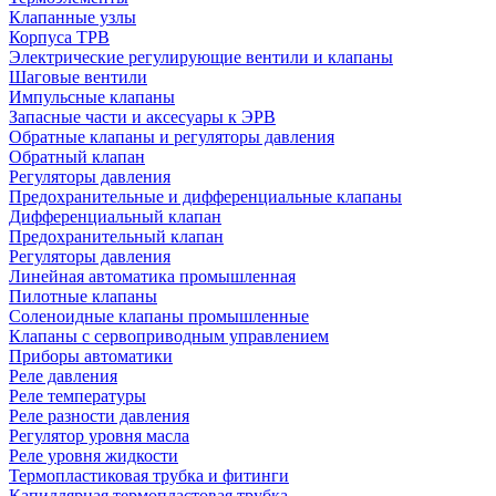
Клапанные узлы
Корпуса ТРВ
Электрические регулирующие вентили и клапаны
Шаговые вентили
Импульсные клапаны
Запасные части и аксесуары к ЭРВ
Обратные клапаны и регуляторы давления
Обратный клапан
Регуляторы давления
Предохранительные и дифференциальные клапаны
Дифференциальный клапан
Предохранительный клапан
Регуляторы давления
Линейная автоматика промышленная
Пилотные клапаны
Соленоидные клапаны промышленные
Клапаны с сервоприводным управлением
Приборы автоматики
Реле давления
Реле температуры
Реле разности давления
Регулятор уровня масла
Реле уровня жидкости
Термопластиковая трубка и фитинги
Капиллярная термопластовая трубка