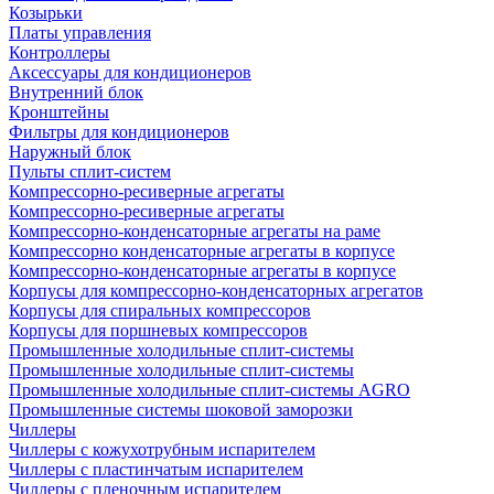
Козырьки
Платы управления
Контроллеры
Аксессуары для кондиционеров
Внутренний блок
Кронштейны
Фильтры для кондиционеров
Наружный блок
Пульты сплит-систем
Компрессорно-ресиверные агрегаты
Компрессорно-ресиверные агрегаты
Компрессорно-конденсаторные агрегаты на раме
Компрессорно конденсаторные агрегаты в корпусе
Компрессорно-конденсаторные агрегаты в корпусе
Корпусы для компрессорно-конденсаторных агрегатов
Корпусы для спиральных компрессоров
Корпусы для поршневых компрессоров
Промышленные холодильные сплит-системы
Промышленные холодильные сплит-системы
Промышленные холодильные сплит-системы AGRO
Промышленные системы шоковой заморозки
Чиллеры
Чиллеры с кожухотрубным испарителем
Чиллеры с пластинчатым испарителем
Чиллеры с пленочным испарителем