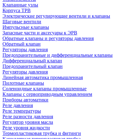
Клапанные узлы
Корпуса ТРВ
Электрические регулирующие вентили и клапаны
Шаговые вентили
Импульсные клапаны
Запасные части и аксесуары к ЭРВ
Обратные клапаны и регуляторы давления
Обратный клапан
Регуляторы давления
Предохранительные и дифференциальные клапаны
Дифференциальный клапан
Предохранительный клапан
Регуляторы давления
Линейная автоматика промышленная
Пилотные клапаны
Соленоидные клапаны промышленные
Клапаны с сервоприводным управлением
Приборы автоматики
Реле давления
Реле температуры
Реле разности давления
Регулятор уровня масла
Реле уровня жидкости
Термопластиковая трубка и фитинги
Капиллярная термопластовая трубка