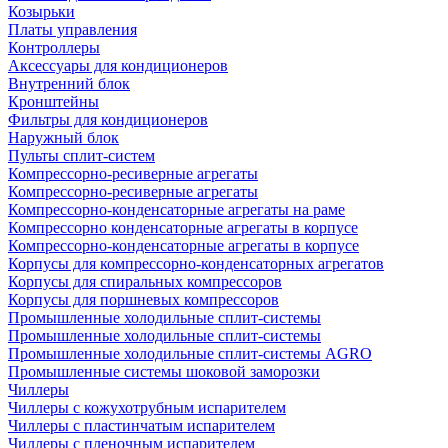
Козырьки
Платы управления
Контроллеры
Аксессуары для кондиционеров
Внутренний блок
Кронштейны
Фильтры для кондиционеров
Наружный блок
Пульты сплит-систем
Компрессорно-ресиверные агрегаты
Компрессорно-ресиверные агрегаты
Компрессорно-конденсаторные агрегаты на раме
Компрессорно конденсаторные агрегаты в корпусе
Компрессорно-конденсаторные агрегаты в корпусе
Корпусы для компрессорно-конденсаторных агрегатов
Корпусы для спиральных компрессоров
Корпусы для поршневых компрессоров
Промышленные холодильные сплит-системы
Промышленные холодильные сплит-системы
Промышленные холодильные сплит-системы AGRO
Промышленные системы шоковой заморозки
Чиллеры
Чиллеры с кожухотрубным испарителем
Чиллеры с пластинчатым испарителем
Чиллеры с пленочным испарителем