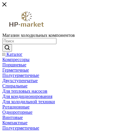
Магазин холодильных компонентов
Каталог
Компрессоры
Поршневые
Герметичные
Полугерметичные
Двухступенчатые
Спиральные
Для тепловых насосов
Для кондиционирования
Для холодильной техники
Ротационные
Однороторные
Винтовые
Компактные
Полугерметичные