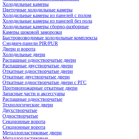
Холодильные камеры
Цветочные холодильные камеры
Холодильные камеры из панелей с полом
Холодильные камеры из панелей без пола
Холодильные камеры сборно-разборные
Камеры шоковой заморозки
Быстровозводимые холодильные комплексы
Сэндвич-панели PIR/PUR
Двери и ворота
Холодильные двери
Распашные одностворчатые двери
Распашные двустворчатые двери
Откатные одностворчатые двери
Откатные двустворчатые двери
Откатные одностворчатые двери с РГС
Противопожарные откатные двери
Запасные части и аксессуары
Распашные одностворчатые
Технологические двери
Двухстворчатые
Одностворчатые
Секционные ворота
Секционные ворота
Металлопластиковые двери
Металлопластиковые