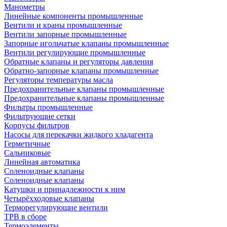
Манометры
Линейные компоненты промышленные
Вентили и краны промышленные
Вентили запорные промышленные
Запорные игольчатые клапаны промышленные
Вентили регулирующие промышленные
Обратные клапаны и регуляторы давления
Обратно-запорные клапаны промышленные
Регуляторы температуры масла
Предохранительные клапаны промышленные
Предохранительные клапаны промышленные
Фильтры промышленные
Фильтрующие сетки
Корпусы фильтров
Насосы для перекачки жидкого хладагента
Герметичные
Сальниковые
Линейная автоматика
Соленоидные клапаны
Соленоидные клапаны
Катушки и принадлежности к ним
Четырёхходовые клапаны
Терморегулирующие вентили
ТРВ в сборе
Термоэлементы