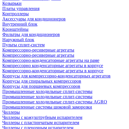
Козырьки
Платы управления
Контроллеры
Аксессуары для кондиционеров
Внутренний блок
Кронштейны
Фильтры для кондиционеров
Наружный блок
Пульты сплит-систем
Компрессорно-ресиверные агрегаты
Компрессорно-ресиверные агрегаты
Компрессорно-конденсаторные агрегаты на раме
Компрессорно конденсаторные агрегаты в корпусе
Компрессорно-конденсаторные агрегаты в корпусе
Корпусы для компрессорно-конденсаторных агрегатов
Корпусы для спиральных компрессоров
Корпусы для поршневых компрессоров
Промышленные холодильные сплит-системы
Промышленные холодильные сплит-системы
Промышленные холодильные сплит-системы AGRO
Промышленные системы шоковой заморозки
Чиллеры
Чиллеры с кожухотрубным испарителем
Чиллеры с пластинчатым испарителем
Чиллеры с пленочным испарителем