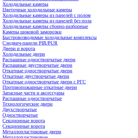
Холодильные камеры
Цветочные холодильные камеры
Холодильные камеры из панелей с полом
Холодильные камеры из панелей без пола
Холодильные камеры сборно-разборные
Камеры шоковой заморозки
Быстровозводимые холодильные комплексы
Сэндвич-панели PIR/PUR
Двери и ворота
Холодильные двери
Распашные одностворчатые двери
Распашные двустворчатые двери
Откатные одностворчатые двери
Откатные двустворчатые двери
Откатные одностворчатые двери с РГС
Противопожарные откатные двери
Запасные части и аксессуары
Распашные одностворчатые
Технологические двери
Двухстворчатые
Одностворчатые
Секционные ворота
Секционные ворота
Металлопластиковые двери
Металлопластиковые