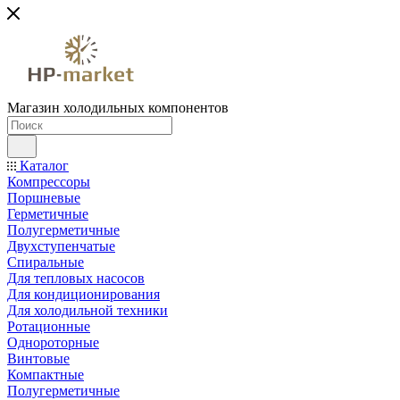
Магазин холодильных компонентов
Каталог
Компрессоры
Поршневые
Герметичные
Полугерметичные
Двухступенчатые
Спиральные
Для тепловых насосов
Для кондиционирования
Для холодильной техники
Ротационные
Однороторные
Винтовые
Компактные
Полугерметичные