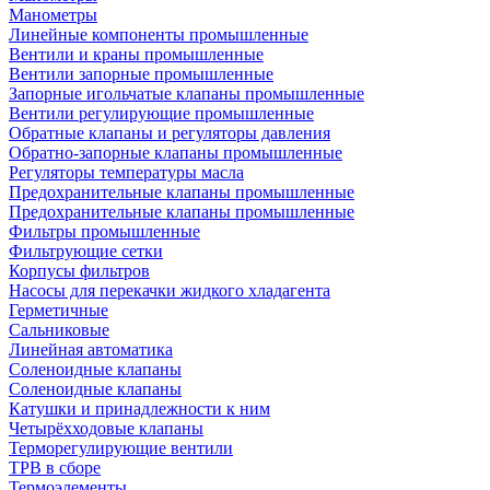
Манометры
Линейные компоненты промышленные
Вентили и краны промышленные
Вентили запорные промышленные
Запорные игольчатые клапаны промышленные
Вентили регулирующие промышленные
Обратные клапаны и регуляторы давления
Обратно-запорные клапаны промышленные
Регуляторы температуры масла
Предохранительные клапаны промышленные
Предохранительные клапаны промышленные
Фильтры промышленные
Фильтрующие сетки
Корпусы фильтров
Насосы для перекачки жидкого хладагента
Герметичные
Сальниковые
Линейная автоматика
Соленоидные клапаны
Соленоидные клапаны
Катушки и принадлежности к ним
Четырёхходовые клапаны
Терморегулирующие вентили
ТРВ в сборе
Термоэлементы