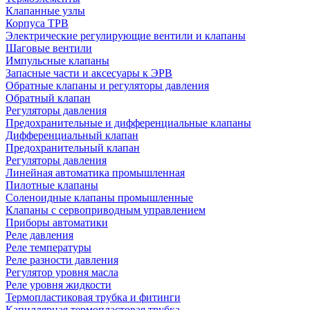
Клапанные узлы
Корпуса ТРВ
Электрические регулирующие вентили и клапаны
Шаговые вентили
Импульсные клапаны
Запасные части и аксесуары к ЭРВ
Обратные клапаны и регуляторы давления
Обратный клапан
Регуляторы давления
Предохранительные и дифференциальные клапаны
Дифференциальный клапан
Предохранительный клапан
Регуляторы давления
Линейная автоматика промышленная
Пилотные клапаны
Соленоидные клапаны промышленные
Клапаны с сервоприводным управлением
Приборы автоматики
Реле давления
Реле температуры
Реле разности давления
Регулятор уровня масла
Реле уровня жидкости
Термопластиковая трубка и фитинги
Капиллярная термопластовая трубка