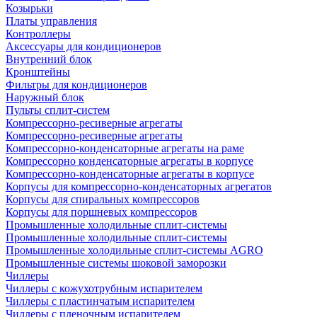
Козырьки
Платы управления
Контроллеры
Аксессуары для кондиционеров
Внутренний блок
Кронштейны
Фильтры для кондиционеров
Наружный блок
Пульты сплит-систем
Компрессорно-ресиверные агрегаты
Компрессорно-ресиверные агрегаты
Компрессорно-конденсаторные агрегаты на раме
Компрессорно конденсаторные агрегаты в корпусе
Компрессорно-конденсаторные агрегаты в корпусе
Корпусы для компрессорно-конденсаторных агрегатов
Корпусы для спиральных компрессоров
Корпусы для поршневых компрессоров
Промышленные холодильные сплит-системы
Промышленные холодильные сплит-системы
Промышленные холодильные сплит-системы AGRO
Промышленные системы шоковой заморозки
Чиллеры
Чиллеры с кожухотрубным испарителем
Чиллеры с пластинчатым испарителем
Чиллеры с пленочным испарителем