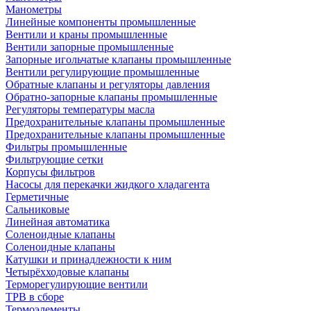
Манометры
Линейные компоненты промышленные
Вентили и краны промышленные
Вентили запорные промышленные
Запорные игольчатые клапаны промышленные
Вентили регулирующие промышленные
Обратные клапаны и регуляторы давления
Обратно-запорные клапаны промышленные
Регуляторы температуры масла
Предохранительные клапаны промышленные
Предохранительные клапаны промышленные
Фильтры промышленные
Фильтрующие сетки
Корпусы фильтров
Насосы для перекачки жидкого хладагента
Герметичные
Сальниковые
Линейная автоматика
Соленоидные клапаны
Соленоидные клапаны
Катушки и принадлежности к ним
Четырёхходовые клапаны
Терморегулирующие вентили
ТРВ в сборе
Термоэлементы