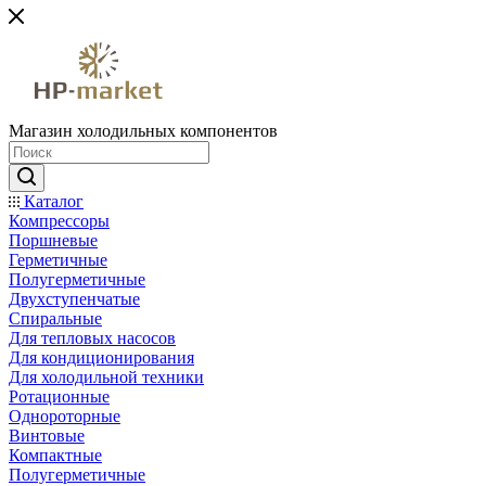
Магазин холодильных компонентов
Каталог
Компрессоры
Поршневые
Герметичные
Полугерметичные
Двухступенчатые
Спиральные
Для тепловых насосов
Для кондиционирования
Для холодильной техники
Ротационные
Однороторные
Винтовые
Компактные
Полугерметичные