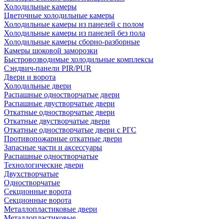
Холодильные камеры
Цветочные холодильные камеры
Холодильные камеры из панелей с полом
Холодильные камеры из панелей без пола
Холодильные камеры сборно-разборные
Камеры шоковой заморозки
Быстровозводимые холодильные комплексы
Сэндвич-панели PIR/PUR
Двери и ворота
Холодильные двери
Распашные одностворчатые двери
Распашные двустворчатые двери
Откатные одностворчатые двери
Откатные двустворчатые двери
Откатные одностворчатые двери с РГС
Противопожарные откатные двери
Запасные части и аксессуары
Распашные одностворчатые
Технологические двери
Двухстворчатые
Одностворчатые
Секционные ворота
Секционные ворота
Металлопластиковые двери
Металлопластиковые