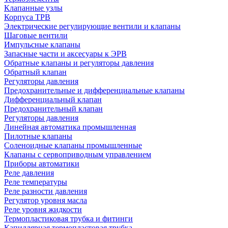
Клапанные узлы
Корпуса ТРВ
Электрические регулирующие вентили и клапаны
Шаговые вентили
Импульсные клапаны
Запасные части и аксесуары к ЭРВ
Обратные клапаны и регуляторы давления
Обратный клапан
Регуляторы давления
Предохранительные и дифференциальные клапаны
Дифференциальный клапан
Предохранительный клапан
Регуляторы давления
Линейная автоматика промышленная
Пилотные клапаны
Соленоидные клапаны промышленные
Клапаны с сервоприводным управлением
Приборы автоматики
Реле давления
Реле температуры
Реле разности давления
Регулятор уровня масла
Реле уровня жидкости
Термопластиковая трубка и фитинги
Капиллярная термопластовая трубка