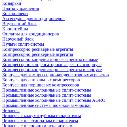
Козырьки
Платы управления
Контроллеры
Аксессуары для кондиционеров
Внутренний блок
Кронштейны
Фильтры для кондиционеров
Наружный блок
Пульты сплит-систем
Компрессорно-ресиверные агрегаты
Компрессорно-ресиверные агрегаты
Компрессорно-конденсаторные агрегаты на раме
Компрессорно конденсаторные агрегаты в корпусе
Компрессорно-конденсаторные агрегаты в корпусе
Корпусы для компрессорно-конденсаторных агрегатов
Корпусы для спиральных компрессоров
Корпусы для поршневых компрессоров
Промышленные холодильные сплит-системы
Промышленные холодильные сплит-системы
Промышленные холодильные сплит-системы AGRO
Промышленные системы шоковой заморозки
Чиллеры
Чиллеры с кожухотрубным испарителем
Чиллеры с пластинчатым испарителем
Чиллеры с пленочным испарителем