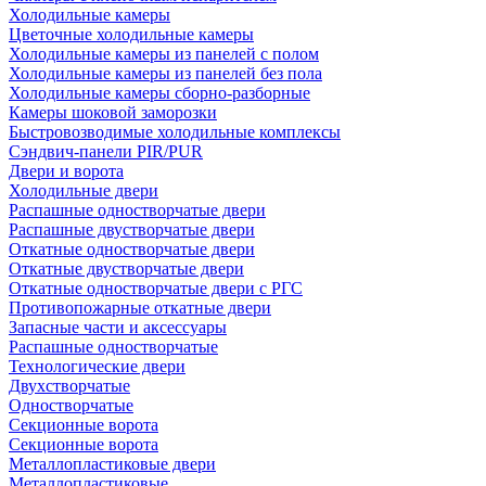
Холодильные камеры
Цветочные холодильные камеры
Холодильные камеры из панелей с полом
Холодильные камеры из панелей без пола
Холодильные камеры сборно-разборные
Камеры шоковой заморозки
Быстровозводимые холодильные комплексы
Сэндвич-панели PIR/PUR
Двери и ворота
Холодильные двери
Распашные одностворчатые двери
Распашные двустворчатые двери
Откатные одностворчатые двери
Откатные двустворчатые двери
Откатные одностворчатые двери с РГС
Противопожарные откатные двери
Запасные части и аксессуары
Распашные одностворчатые
Технологические двери
Двухстворчатые
Одностворчатые
Секционные ворота
Секционные ворота
Металлопластиковые двери
Металлопластиковые