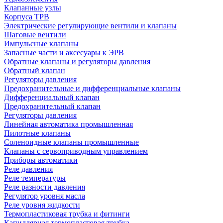
Клапанные узлы
Корпуса ТРВ
Электрические регулирующие вентили и клапаны
Шаговые вентили
Импульсные клапаны
Запасные части и аксесуары к ЭРВ
Обратные клапаны и регуляторы давления
Обратный клапан
Регуляторы давления
Предохранительные и дифференциальные клапаны
Дифференциальный клапан
Предохранительный клапан
Регуляторы давления
Линейная автоматика промышленная
Пилотные клапаны
Соленоидные клапаны промышленные
Клапаны с сервоприводным управлением
Приборы автоматики
Реле давления
Реле температуры
Реле разности давления
Регулятор уровня масла
Реле уровня жидкости
Термопластиковая трубка и фитинги
Капиллярная термопластовая трубка