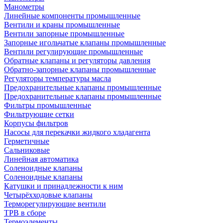
Манометры
Линейные компоненты промышленные
Вентили и краны промышленные
Вентили запорные промышленные
Запорные игольчатые клапаны промышленные
Вентили регулирующие промышленные
Обратные клапаны и регуляторы давления
Обратно-запорные клапаны промышленные
Регуляторы температуры масла
Предохранительные клапаны промышленные
Предохранительные клапаны промышленные
Фильтры промышленные
Фильтрующие сетки
Корпусы фильтров
Насосы для перекачки жидкого хладагента
Герметичные
Сальниковые
Линейная автоматика
Соленоидные клапаны
Соленоидные клапаны
Катушки и принадлежности к ним
Четырёхходовые клапаны
Терморегулирующие вентили
ТРВ в сборе
Термоэлементы