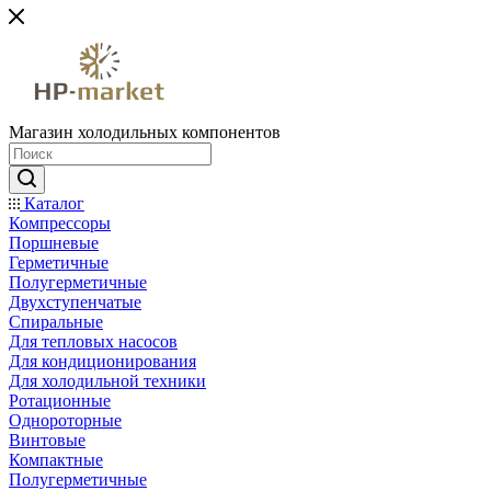
Магазин холодильных компонентов
Каталог
Компрессоры
Поршневые
Герметичные
Полугерметичные
Двухступенчатые
Спиральные
Для тепловых насосов
Для кондиционирования
Для холодильной техники
Ротационные
Однороторные
Винтовые
Компактные
Полугерметичные