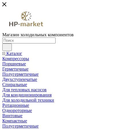
Магазин холодильных компонентов
Каталог
Компрессоры
Поршневые
Герметичные
Полугерметичные
Двухступенчатые
Спиральные
Для тепловых насосов
Для кондиционирования
Для холодильной техники
Ротационные
Однороторные
Винтовые
Компактные
Полугерметичные