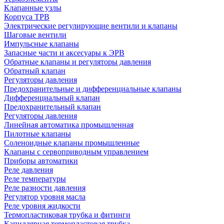
Клапанные узлы
Корпуса ТРВ
Электрические регулирующие вентили и клапаны
Шаговые вентили
Импульсные клапаны
Запасные части и аксесуары к ЭРВ
Обратные клапаны и регуляторы давления
Обратный клапан
Регуляторы давления
Предохранительные и дифференциальные клапаны
Дифференциальный клапан
Предохранительный клапан
Регуляторы давления
Линейная автоматика промышленная
Пилотные клапаны
Соленоидные клапаны промышленные
Клапаны с сервоприводным управлением
Приборы автоматики
Реле давления
Реле температуры
Реле разности давления
Регулятор уровня масла
Реле уровня жидкости
Термопластиковая трубка и фитинги
Капиллярная термопластовая трубка