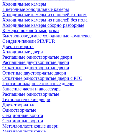
Холодильные камеры
Цветочные холодильные камеры
Холодильные камеры из панелей с полом
Холодильные камеры из панелей без пола
Холодильные камеры сборно-разборные
Камеры шоковой заморозки
Быстровозводимые холодильные комплексы
Сэндвич-панели PIR/PUR
Двери и ворота
Холодильные двери
Распашные одностворчатые двери
Распашные двустворчатые двери
Откатные одностворчатые двери
Откатные двустворчатые двери
Откатные одностворчатые двери с РГС
Противопожарные откатные двери
Запасные части и аксессуары
Распашные одностворчатые
Технологические двери
Двухстворчатые
Одностворчатые
Секционные ворота
Секционные ворота
Металлопластиковые двери
Металлопластиковые