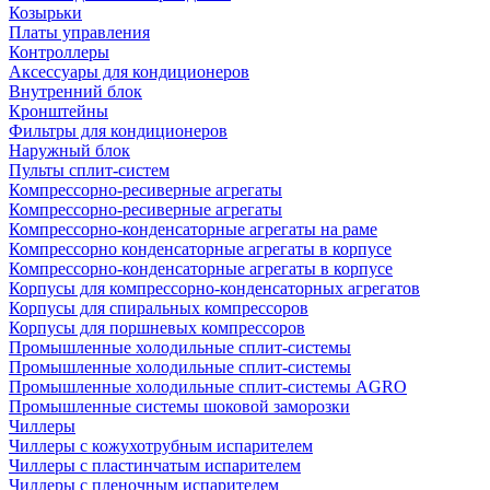
Козырьки
Платы управления
Контроллеры
Аксессуары для кондиционеров
Внутренний блок
Кронштейны
Фильтры для кондиционеров
Наружный блок
Пульты сплит-систем
Компрессорно-ресиверные агрегаты
Компрессорно-ресиверные агрегаты
Компрессорно-конденсаторные агрегаты на раме
Компрессорно конденсаторные агрегаты в корпусе
Компрессорно-конденсаторные агрегаты в корпусе
Корпусы для компрессорно-конденсаторных агрегатов
Корпусы для спиральных компрессоров
Корпусы для поршневых компрессоров
Промышленные холодильные сплит-системы
Промышленные холодильные сплит-системы
Промышленные холодильные сплит-системы AGRO
Промышленные системы шоковой заморозки
Чиллеры
Чиллеры с кожухотрубным испарителем
Чиллеры с пластинчатым испарителем
Чиллеры с пленочным испарителем