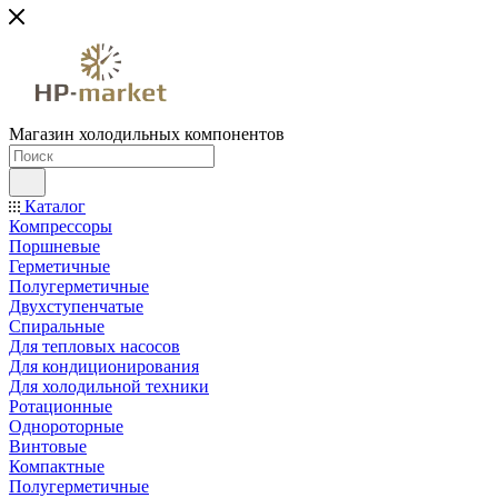
Магазин холодильных компонентов
Каталог
Компрессоры
Поршневые
Герметичные
Полугерметичные
Двухступенчатые
Спиральные
Для тепловых насосов
Для кондиционирования
Для холодильной техники
Ротационные
Однороторные
Винтовые
Компактные
Полугерметичные