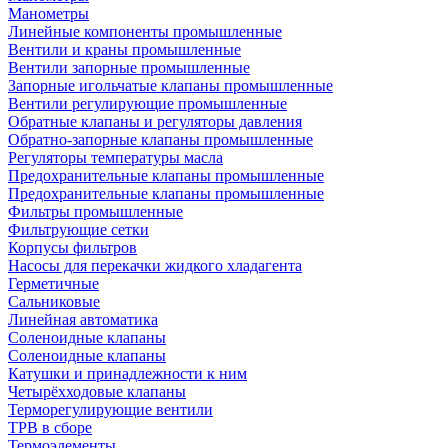
Манометры
Линейные компоненты промышленные
Вентили и краны промышленные
Вентили запорные промышленные
Запорные игольчатые клапаны промышленные
Вентили регулирующие промышленные
Обратные клапаны и регуляторы давления
Обратно-запорные клапаны промышленные
Регуляторы температуры масла
Предохранительные клапаны промышленные
Предохранительные клапаны промышленные
Фильтры промышленные
Фильтрующие сетки
Корпусы фильтров
Насосы для перекачки жидкого хладагента
Герметичные
Сальниковые
Линейная автоматика
Соленоидные клапаны
Соленоидные клапаны
Катушки и принадлежности к ним
Четырёхходовые клапаны
Терморегулирующие вентили
ТРВ в сборе
Термоэлементы