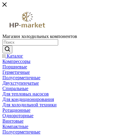
Магазин холодильных компонентов
Каталог
Компрессоры
Поршневые
Герметичные
Полугерметичные
Двухступенчатые
Спиральные
Для тепловых насосов
Для кондиционирования
Для холодильной техники
Ротационные
Однороторные
Винтовые
Компактные
Полугерметичные