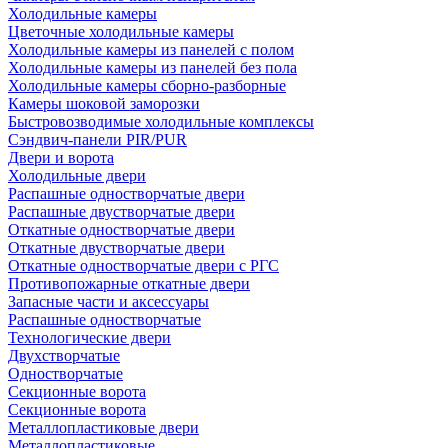
Холодильные камеры
Цветочные холодильные камеры
Холодильные камеры из панелей с полом
Холодильные камеры из панелей без пола
Холодильные камеры сборно-разборные
Камеры шоковой заморозки
Быстровозводимые холодильные комплексы
Сэндвич-панели PIR/PUR
Двери и ворота
Холодильные двери
Распашные одностворчатые двери
Распашные двустворчатые двери
Откатные одностворчатые двери
Откатные двустворчатые двери
Откатные одностворчатые двери с РГС
Противопожарные откатные двери
Запасные части и аксессуары
Распашные одностворчатые
Технологические двери
Двухстворчатые
Одностворчатые
Секционные ворота
Секционные ворота
Металлопластиковые двери
Металлопластиковые