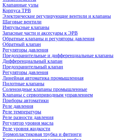
Клапанные узлы
Корпуса ТРВ
Электрические регулирующие вентили и клапаны
Шаговые вентили
Импульсные клапаны
Запасные части и аксесуары к ЭРВ
Обратные клапаны и регуляторы давления
Обратный клапан
Регуляторы давления
Предохранительные и дифференциальные клапаны
Дифференциальный клапан
Предохранительный клапан
Регуляторы давления
Линейная автоматика промышленная
Пилотные клапаны
Соленоидные клапаны промышленные
Клапаны с сервоприводным управлением
Приборы автоматики
Реле давления
Реле температуры
Реле разности давления
Регулятор уровня масла
Реле уровня жидкости
Термопластиковая трубка и фитинги
Капиллярная термопластовая трубка