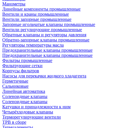
Манометры
Линейные компоненты промышленные
Вентили и краны промышленные
Вентили запорные промышленные
Запорные игольчатые клапаны промышленные
Вентили регулирующие промышленные
Обратные клапаны и регуляторы давления
Обратно-запорные клапаны промышленные
Регуляторы температуры масла
Предохранительные клапаны промышленные
Предохранительные клапаны промышленные
Фильтры промышленные
Фильтрующие сетки
Корпусы фильтров
Насосы для перекачки жидкого хладагента
Герметичные
Сальниковые
Линейная автоматика
Соленоидные клапаны
Соленоидные клапаны
Катушки и принадлежности к ним
Четырёхходовые клапаны
Терморегулирующие вентили
ТРВ в сборе
Термоэлементы