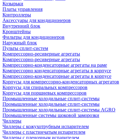
Козырьки
Платы управления
Контроллеры
Аксессуары для кондиционеров
Внутренний блок
Кронштейны
Фильтры для кондиционеров
Наружный блок
Пульты сплит-систем
Компрессорно-ресиверные агрегаты
Компрессорно-ресиверные агрегаты
Компрессорно-конденсаторные агрегаты на раме
Компрессорно конденсаторные агрегаты в корпусе
Компрессорно-конденсаторные агрегаты в корпусе
Корпусы для компрессорно-конденсаторных агрегатов
Корпусы для спиральных компрессоров
Корпусы для поршневых компрессоров
Промышленные холодильные сплит-системы
Промышленные холодильные сплит-системы
Промышленные холодильные сплит-системы AGRO
Промышленные системы шоковой заморозки
Чиллеры
Чиллеры с кожухотрубным испарителем
Чиллеры с пластинчатым испарителем
Чиллеры с пленочным испарителем