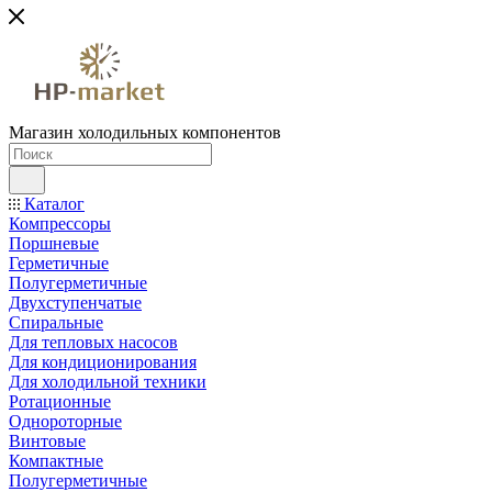
Магазин холодильных компонентов
Каталог
Компрессоры
Поршневые
Герметичные
Полугерметичные
Двухступенчатые
Спиральные
Для тепловых насосов
Для кондиционирования
Для холодильной техники
Ротационные
Однороторные
Винтовые
Компактные
Полугерметичные