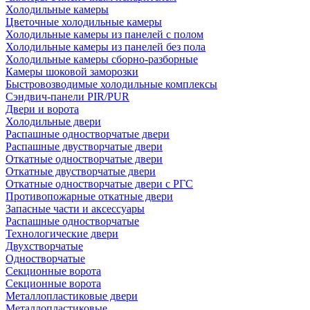
Холодильные камеры
Цветочные холодильные камеры
Холодильные камеры из панелей с полом
Холодильные камеры из панелей без пола
Холодильные камеры сборно-разборные
Камеры шоковой заморозки
Быстровозводимые холодильные комплексы
Сэндвич-панели PIR/PUR
Двери и ворота
Холодильные двери
Распашные одностворчатые двери
Распашные двустворчатые двери
Откатные одностворчатые двери
Откатные двустворчатые двери
Откатные одностворчатые двери с РГС
Противопожарные откатные двери
Запасные части и аксессуары
Распашные одностворчатые
Технологические двери
Двухстворчатые
Одностворчатые
Секционные ворота
Секционные ворота
Металлопластиковые двери
Металлопластиковые