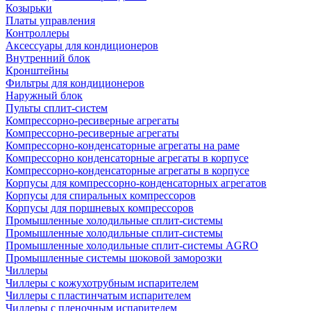
Козырьки
Платы управления
Контроллеры
Аксессуары для кондиционеров
Внутренний блок
Кронштейны
Фильтры для кондиционеров
Наружный блок
Пульты сплит-систем
Компрессорно-ресиверные агрегаты
Компрессорно-ресиверные агрегаты
Компрессорно-конденсаторные агрегаты на раме
Компрессорно конденсаторные агрегаты в корпусе
Компрессорно-конденсаторные агрегаты в корпусе
Корпусы для компрессорно-конденсаторных агрегатов
Корпусы для спиральных компрессоров
Корпусы для поршневых компрессоров
Промышленные холодильные сплит-системы
Промышленные холодильные сплит-системы
Промышленные холодильные сплит-системы AGRO
Промышленные системы шоковой заморозки
Чиллеры
Чиллеры с кожухотрубным испарителем
Чиллеры с пластинчатым испарителем
Чиллеры с пленочным испарителем