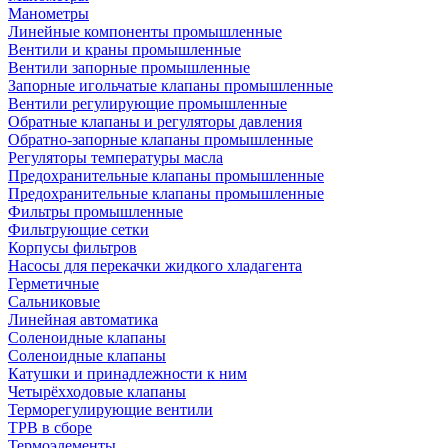
Манометры
Линейные компоненты промышленные
Вентили и краны промышленные
Вентили запорные промышленные
Запорные игольчатые клапаны промышленные
Вентили регулирующие промышленные
Обратные клапаны и регуляторы давления
Обратно-запорные клапаны промышленные
Регуляторы температуры масла
Предохранительные клапаны промышленные
Предохранительные клапаны промышленные
Фильтры промышленные
Фильтрующие сетки
Корпусы фильтров
Насосы для перекачки жидкого хладагента
Герметичные
Сальниковые
Линейная автоматика
Соленоидные клапаны
Соленоидные клапаны
Катушки и принадлежности к ним
Четырёхходовые клапаны
Терморегулирующие вентили
ТРВ в сборе
Термоэлементы