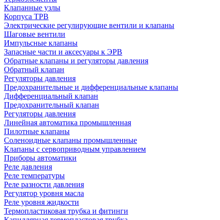
Клапанные узлы
Корпуса ТРВ
Электрические регулирующие вентили и клапаны
Шаговые вентили
Импульсные клапаны
Запасные части и аксесуары к ЭРВ
Обратные клапаны и регуляторы давления
Обратный клапан
Регуляторы давления
Предохранительные и дифференциальные клапаны
Дифференциальный клапан
Предохранительный клапан
Регуляторы давления
Линейная автоматика промышленная
Пилотные клапаны
Соленоидные клапаны промышленные
Клапаны с сервоприводным управлением
Приборы автоматики
Реле давления
Реле температуры
Реле разности давления
Регулятор уровня масла
Реле уровня жидкости
Термопластиковая трубка и фитинги
Капиллярная термопластовая трубка