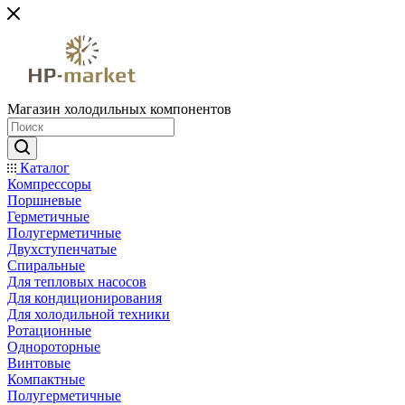
Магазин холодильных компонентов
Каталог
Компрессоры
Поршневые
Герметичные
Полугерметичные
Двухступенчатые
Спиральные
Для тепловых насосов
Для кондиционирования
Для холодильной техники
Ротационные
Однороторные
Винтовые
Компактные
Полугерметичные