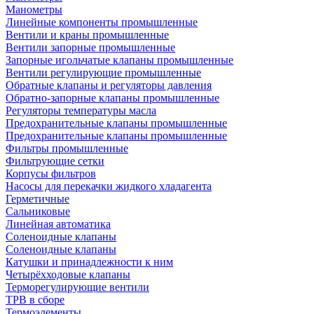
Манометры
Линейные компоненты промышленные
Вентили и краны промышленные
Вентили запорные промышленные
Запорные игольчатые клапаны промышленные
Вентили регулирующие промышленные
Обратные клапаны и регуляторы давления
Обратно-запорные клапаны промышленные
Регуляторы температуры масла
Предохранительные клапаны промышленные
Предохранительные клапаны промышленные
Фильтры промышленные
Фильтрующие сетки
Корпусы фильтров
Насосы для перекачки жидкого хладагента
Герметичные
Сальниковые
Линейная автоматика
Соленоидные клапаны
Соленоидные клапаны
Катушки и принадлежности к ним
Четырёхходовые клапаны
Терморегулирующие вентили
ТРВ в сборе
Термоэлементы