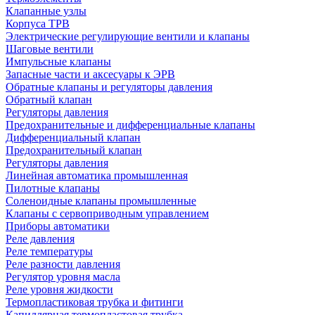
Клапанные узлы
Корпуса ТРВ
Электрические регулирующие вентили и клапаны
Шаговые вентили
Импульсные клапаны
Запасные части и аксесуары к ЭРВ
Обратные клапаны и регуляторы давления
Обратный клапан
Регуляторы давления
Предохранительные и дифференциальные клапаны
Дифференциальный клапан
Предохранительный клапан
Регуляторы давления
Линейная автоматика промышленная
Пилотные клапаны
Соленоидные клапаны промышленные
Клапаны с сервоприводным управлением
Приборы автоматики
Реле давления
Реле температуры
Реле разности давления
Регулятор уровня масла
Реле уровня жидкости
Термопластиковая трубка и фитинги
Капиллярная термопластовая трубка