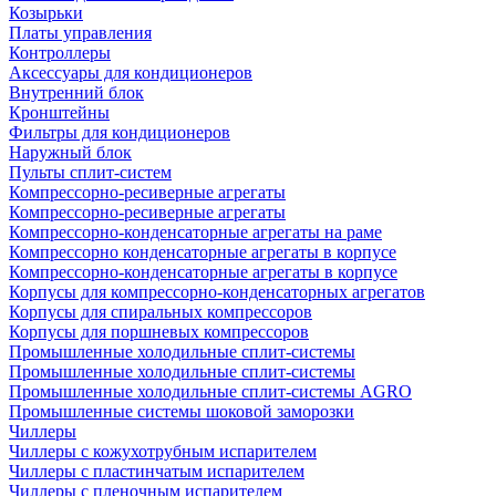
Козырьки
Платы управления
Контроллеры
Аксессуары для кондиционеров
Внутренний блок
Кронштейны
Фильтры для кондиционеров
Наружный блок
Пульты сплит-систем
Компрессорно-ресиверные агрегаты
Компрессорно-ресиверные агрегаты
Компрессорно-конденсаторные агрегаты на раме
Компрессорно конденсаторные агрегаты в корпусе
Компрессорно-конденсаторные агрегаты в корпусе
Корпусы для компрессорно-конденсаторных агрегатов
Корпусы для спиральных компрессоров
Корпусы для поршневых компрессоров
Промышленные холодильные сплит-системы
Промышленные холодильные сплит-системы
Промышленные холодильные сплит-системы AGRO
Промышленные системы шоковой заморозки
Чиллеры
Чиллеры с кожухотрубным испарителем
Чиллеры с пластинчатым испарителем
Чиллеры с пленочным испарителем