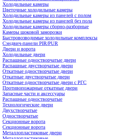
Холодильные камеры
Цветочные холодильные камеры
Холодильные камеры из панелей с полом
Холодильные камеры из панелей без пола
Холодильные камеры сборно-разборные
Камеры шоковой заморозки
Быстровозводимые холодильные комплексы
Сэндвич-панели PIR/PUR
Двери и ворота
Холодильные двери
Распашные одностворчатые двери
Распашные двустворчатые двери
Откатные одностворчатые двери
Откатные двустворчатые двери
Откатные одностворчатые двери с РГС
Противопожарные откатные двери
Запасные части и аксессуары
Распашные одностворчатые
Технологические двери
Двухстворчатые
Одностворчатые
Секционные ворота
Секционные ворота
Металлопластиковые двери
Металлопластиковые