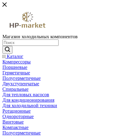
Магазин холодильных компонентов
Каталог
Компрессоры
Поршневые
Герметичные
Полугерметичные
Двухступенчатые
Спиральные
Для тепловых насосов
Для кондиционирования
Для холодильной техники
Ротационные
Однороторные
Винтовые
Компактные
Полугерметичные