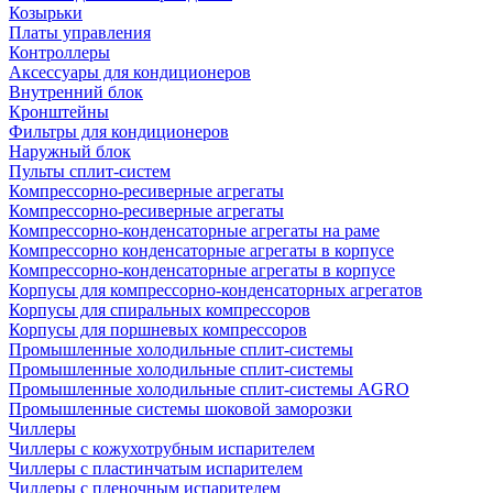
Козырьки
Платы управления
Контроллеры
Аксессуары для кондиционеров
Внутренний блок
Кронштейны
Фильтры для кондиционеров
Наружный блок
Пульты сплит-систем
Компрессорно-ресиверные агрегаты
Компрессорно-ресиверные агрегаты
Компрессорно-конденсаторные агрегаты на раме
Компрессорно конденсаторные агрегаты в корпусе
Компрессорно-конденсаторные агрегаты в корпусе
Корпусы для компрессорно-конденсаторных агрегатов
Корпусы для спиральных компрессоров
Корпусы для поршневых компрессоров
Промышленные холодильные сплит-системы
Промышленные холодильные сплит-системы
Промышленные холодильные сплит-системы AGRO
Промышленные системы шоковой заморозки
Чиллеры
Чиллеры с кожухотрубным испарителем
Чиллеры с пластинчатым испарителем
Чиллеры с пленочным испарителем