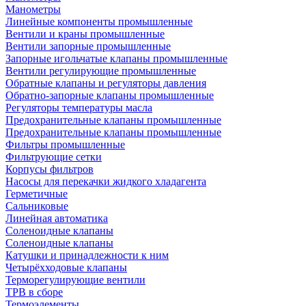
Манометры
Линейные компоненты промышленные
Вентили и краны промышленные
Вентили запорные промышленные
Запорные игольчатые клапаны промышленные
Вентили регулирующие промышленные
Обратные клапаны и регуляторы давления
Обратно-запорные клапаны промышленные
Регуляторы температуры масла
Предохранительные клапаны промышленные
Предохранительные клапаны промышленные
Фильтры промышленные
Фильтрующие сетки
Корпусы фильтров
Насосы для перекачки жидкого хладагента
Герметичные
Сальниковые
Линейная автоматика
Соленоидные клапаны
Соленоидные клапаны
Катушки и принадлежности к ним
Четырёхходовые клапаны
Терморегулирующие вентили
ТРВ в сборе
Термоэлементы