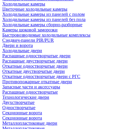
Холодильные камеры
Цветочные холодильные камеры
Холодильные камеры из панелей с полом
Холодильные камеры из панелей без пола
Холодильные камеры сборно-разборные
Камеры шоковой заморозки
Быстровозводимые холодильные комплексы
Сэндвич-панели PIR/PUR
Двери и ворота
Холодильные двери
Распашные одностворчатые двери
Распашные двустворчатые двери
Откатные одностворчатые двери
Откатные двустворчатые двери
Откатные одностворчатые двери с РГС
Противопожарные откатные двери
Запасные части и аксессуары
Распашные одностворчатые
Технологические двери
Двухстворчатые
Одностворчатые
Секционные ворота
Секционные ворота
Металлопластиковые двери
Металлопластиковые