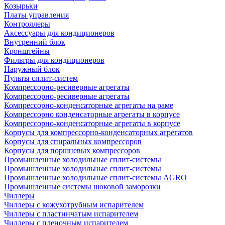
Козырьки
Платы управления
Контроллеры
Аксессуары для кондиционеров
Внутренний блок
Кронштейны
Фильтры для кондиционеров
Наружный блок
Пульты сплит-систем
Компрессорно-ресиверные агрегаты
Компрессорно-ресиверные агрегаты
Компрессорно-конденсаторные агрегаты на раме
Компрессорно конденсаторные агрегаты в корпусе
Компрессорно-конденсаторные агрегаты в корпусе
Корпусы для компрессорно-конденсаторных агрегатов
Корпусы для спиральных компрессоров
Корпусы для поршневых компрессоров
Промышленные холодильные сплит-системы
Промышленные холодильные сплит-системы
Промышленные холодильные сплит-системы AGRO
Промышленные системы шоковой заморозки
Чиллеры
Чиллеры с кожухотрубным испарителем
Чиллеры с пластинчатым испарителем
Чиллеры с пленочным испарителем