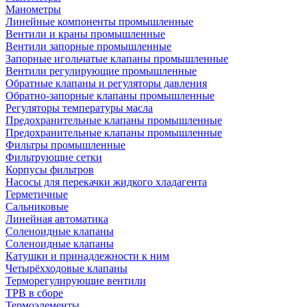
Манометры
Линейные компоненты промышленные
Вентили и краны промышленные
Вентили запорные промышленные
Запорные игольчатые клапаны промышленные
Вентили регулирующие промышленные
Обратные клапаны и регуляторы давления
Обратно-запорные клапаны промышленные
Регуляторы температуры масла
Предохранительные клапаны промышленные
Предохранительные клапаны промышленные
Фильтры промышленные
Фильтрующие сетки
Корпусы фильтров
Насосы для перекачки жидкого хладагента
Герметичные
Сальниковые
Линейная автоматика
Соленоидные клапаны
Соленоидные клапаны
Катушки и принадлежности к ним
Четырёхходовые клапаны
Терморегулирующие вентили
ТРВ в сборе
Термоэлементы