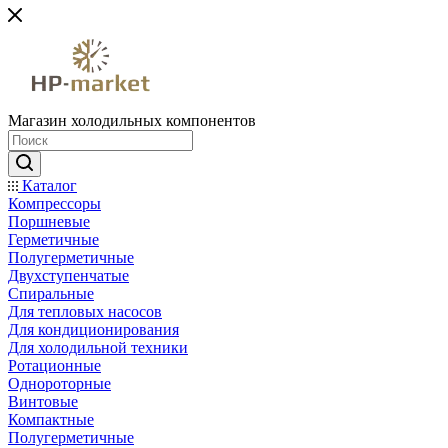
Магазин холодильных компонентов
Каталог
Компрессоры
Поршневые
Герметичные
Полугерметичные
Двухступенчатые
Спиральные
Для тепловых насосов
Для кондиционирования
Для холодильной техники
Ротационные
Однороторные
Винтовые
Компактные
Полугерметичные