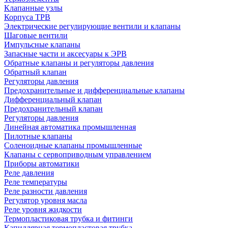
Клапанные узлы
Корпуса ТРВ
Электрические регулирующие вентили и клапаны
Шаговые вентили
Импульсные клапаны
Запасные части и аксесуары к ЭРВ
Обратные клапаны и регуляторы давления
Обратный клапан
Регуляторы давления
Предохранительные и дифференциальные клапаны
Дифференциальный клапан
Предохранительный клапан
Регуляторы давления
Линейная автоматика промышленная
Пилотные клапаны
Соленоидные клапаны промышленные
Клапаны с сервоприводным управлением
Приборы автоматики
Реле давления
Реле температуры
Реле разности давления
Регулятор уровня масла
Реле уровня жидкости
Термопластиковая трубка и фитинги
Капиллярная термопластовая трубка