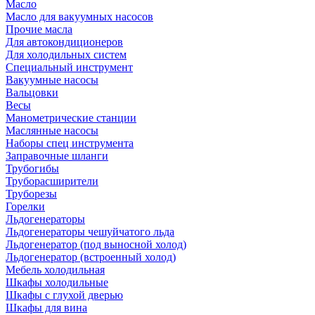
Масло
Масло для вакуумных насосов
Прочие масла
Для автокондиционеров
Для холодильных систем
Специальный инструмент
Вакуумные насосы
Вальцовки
Весы
Манометрические станции
Маслянные насосы
Наборы спец инструмента
Заправочные шланги
Трубогибы
Труборасширители
Труборезы
Горелки
Льдогенераторы
Льдогенераторы чешуйчатого льда
Льдогенератор (под выносной холод)
Льдогенератор (встроенный холод)
Мебель холодильная
Шкафы холодильные
Шкафы с глухой дверью
Шкафы для вина