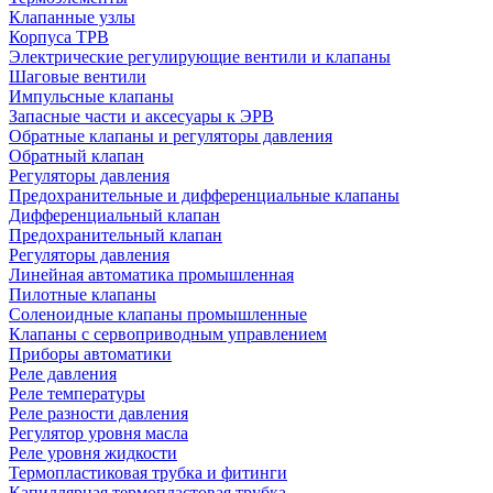
Клапанные узлы
Корпуса ТРВ
Электрические регулирующие вентили и клапаны
Шаговые вентили
Импульсные клапаны
Запасные части и аксесуары к ЭРВ
Обратные клапаны и регуляторы давления
Обратный клапан
Регуляторы давления
Предохранительные и дифференциальные клапаны
Дифференциальный клапан
Предохранительный клапан
Регуляторы давления
Линейная автоматика промышленная
Пилотные клапаны
Соленоидные клапаны промышленные
Клапаны с сервоприводным управлением
Приборы автоматики
Реле давления
Реле температуры
Реле разности давления
Регулятор уровня масла
Реле уровня жидкости
Термопластиковая трубка и фитинги
Капиллярная термопластовая трубка