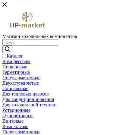
Магазин холодильных компонентов
Каталог
Компрессоры
Поршневые
Герметичные
Полугерметичные
Двухступенчатые
Спиральные
Для тепловых насосов
Для кондиционирования
Для холодильной техники
Ротационные
Однороторные
Винтовые
Компактные
Полугерметичные