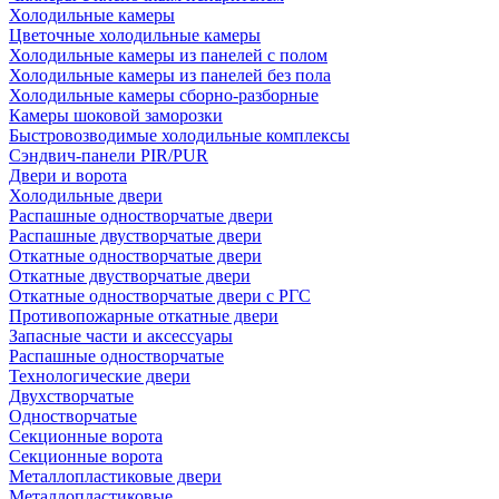
Холодильные камеры
Цветочные холодильные камеры
Холодильные камеры из панелей с полом
Холодильные камеры из панелей без пола
Холодильные камеры сборно-разборные
Камеры шоковой заморозки
Быстровозводимые холодильные комплексы
Сэндвич-панели PIR/PUR
Двери и ворота
Холодильные двери
Распашные одностворчатые двери
Распашные двустворчатые двери
Откатные одностворчатые двери
Откатные двустворчатые двери
Откатные одностворчатые двери с РГС
Противопожарные откатные двери
Запасные части и аксессуары
Распашные одностворчатые
Технологические двери
Двухстворчатые
Одностворчатые
Секционные ворота
Секционные ворота
Металлопластиковые двери
Металлопластиковые