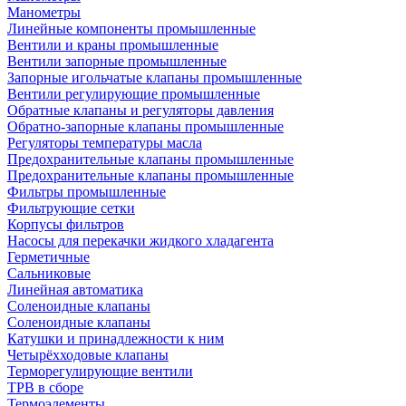
Манометры
Линейные компоненты промышленные
Вентили и краны промышленные
Вентили запорные промышленные
Запорные игольчатые клапаны промышленные
Вентили регулирующие промышленные
Обратные клапаны и регуляторы давления
Обратно-запорные клапаны промышленные
Регуляторы температуры масла
Предохранительные клапаны промышленные
Предохранительные клапаны промышленные
Фильтры промышленные
Фильтрующие сетки
Корпусы фильтров
Насосы для перекачки жидкого хладагента
Герметичные
Сальниковые
Линейная автоматика
Соленоидные клапаны
Соленоидные клапаны
Катушки и принадлежности к ним
Четырёхходовые клапаны
Терморегулирующие вентили
ТРВ в сборе
Термоэлементы