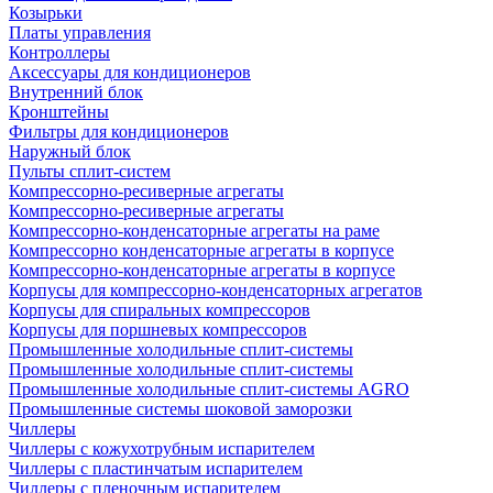
Козырьки
Платы управления
Контроллеры
Аксессуары для кондиционеров
Внутренний блок
Кронштейны
Фильтры для кондиционеров
Наружный блок
Пульты сплит-систем
Компрессорно-ресиверные агрегаты
Компрессорно-ресиверные агрегаты
Компрессорно-конденсаторные агрегаты на раме
Компрессорно конденсаторные агрегаты в корпусе
Компрессорно-конденсаторные агрегаты в корпусе
Корпусы для компрессорно-конденсаторных агрегатов
Корпусы для спиральных компрессоров
Корпусы для поршневых компрессоров
Промышленные холодильные сплит-системы
Промышленные холодильные сплит-системы
Промышленные холодильные сплит-системы AGRO
Промышленные системы шоковой заморозки
Чиллеры
Чиллеры с кожухотрубным испарителем
Чиллеры с пластинчатым испарителем
Чиллеры с пленочным испарителем